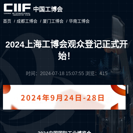
中国工博会
首页
/
成都工博会
/
厦门工博会
/
华南工博会
2024上海工博会观众登记正式开
始！
时间：2024-07-18 15:07:55 浏览：415