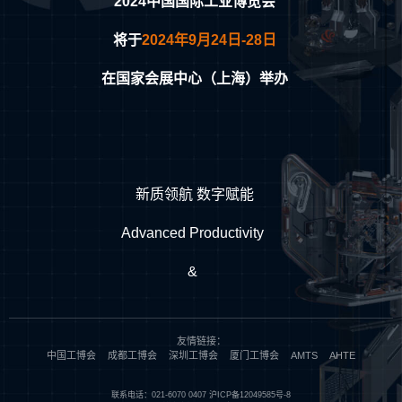
2024中国国际工业博览会
将于
2024年9月24日-28日
在国家会展中心（上海）举办
新质领航 数字赋能
Advanced Productivity
&
Digital Empowerment
友情链接：
中国工博会
成都工博会
深圳工博会
厦门工博会
AMTS
AHTE
中国工博会聚焦新工业新经济，强化高端产业引领功能，
联系电话：021-6070 0407
沪ICP备12049585号-8